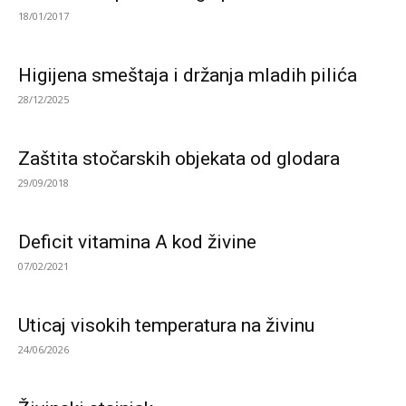
18/01/2017
Higijena smeštaja i držanja mladih pilića
28/12/2025
Zaštita stočarskih objekata od glodara
29/09/2018
Deficit vitamina A kod živine
07/02/2021
Uticaj visokih temperatura na živinu
24/06/2026