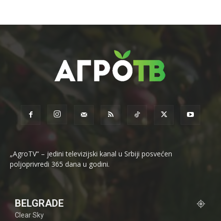
„AgroTV“ – jedini televizijski kanal u Srbiji posvećen
poljoprivredi 365 dana u godini.
BELGRADE
Clear Sky