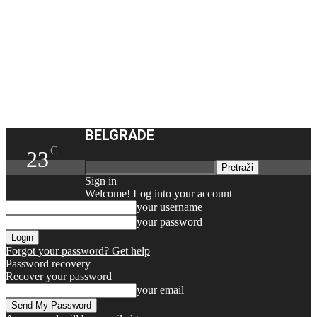
BELGRADE
C
23
Sign in
Welcome! Log into your account
your username
your password
Forgot your password? Get help
Password recovery
Recover your password
your email