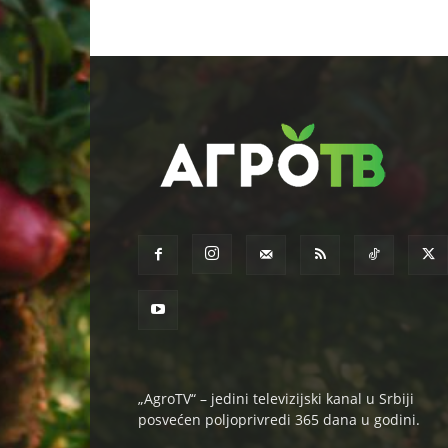
„AgroTV“ – jedini televizijski kanal u Srbiji
posvećen poljoprivredi 365 dana u godini.