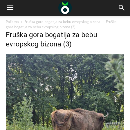
Početna
Fruška gora bogatija za bebu evropskog bizona
Fruška
gora bogatija za bebu evropskog bizona (3)
Fruška gora bogatija za bebu
evropskog bizona (3)