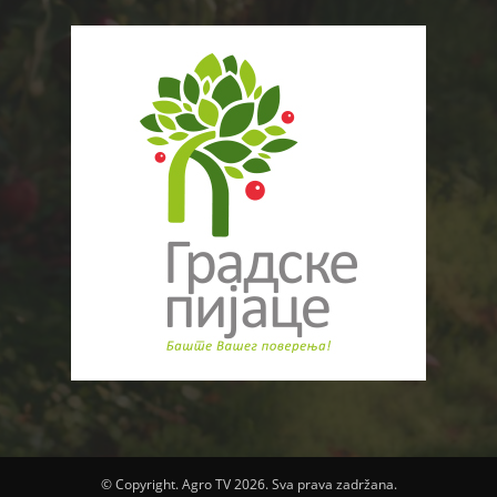
© Copyright. Agro TV 2026. Sva prava zadržana.