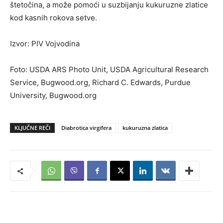
štetočina, a može pomoći u suzbijanju kukuruzne zlatice
kod kasnih rokova setve.
Izvor: PIV Vojvodina
Foto: USDA ARS Photo Unit, USDA Agricultural Research
Service, Bugwood.org, Richard C. Edwards, Purdue
University, Bugwood.org
KLJUČNE REČI
Diabrotica virgifera
kukuruzna zlatica