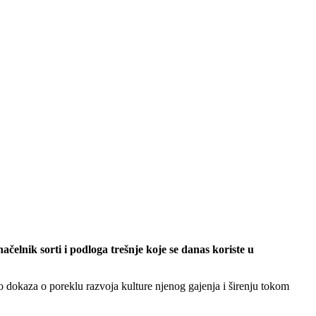
elnik sorti i podloga trešnje koje se danas koriste u
o dokaza o poreklu razvoja kulture njenog gajenja i širenju tokom