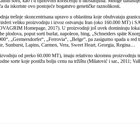
okalnih sorti, kao i u njihovom korišćenju u ukrštanjima. Mnoge današnj
 da iskoriste ovo postojeće bogatstvo genetičke raznolikosti.
vodnja trešnje skoncentrisana upravo u oblastima koje obuhvataju granic
isferi veliku proizvodnju i izvoz ostvaruju Iran (oko 160.000 MT) i S
VAGRIM Homepage, 2017). U proizvodnji još uvek dominiraju lokalni 
rbe plodova, poput sorti burlat, napoleon, bing, „Schneiders späte Knor
00“, „Germersdorfer“, „Ferrovia“, „Belge“, pa zasigurno spada u red tren
eleste, Sunburst, Lapins, Carmen, Vera, Sweet Heart, Georgia, Regina…
izvodnju od preko 60.000 MT), imaju relativno skromnu proizvodnju tr
odne sorte koje postižu bolju cenu na tržištu (Milatović i sar., 2011; Va