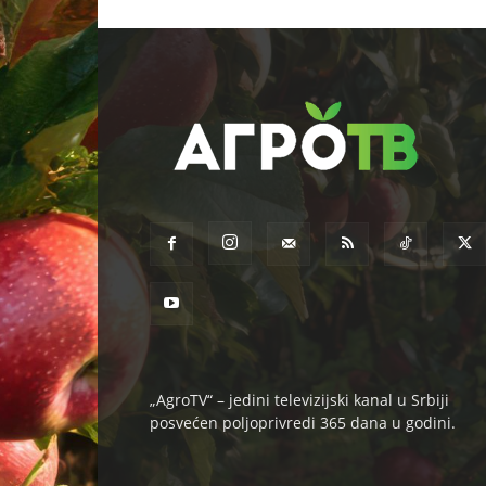
„AgroTV“ – jedini televizijski kanal u Srbiji
posvećen poljoprivredi 365 dana u godini.