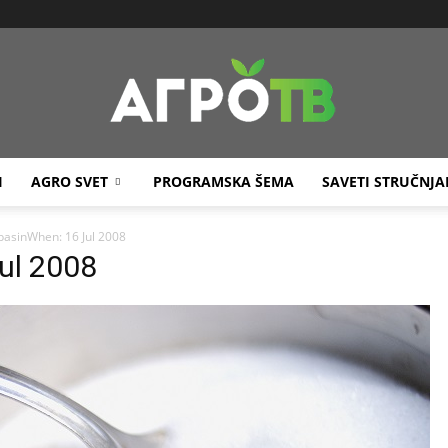
I
AGRO SVET
PROGRAMSKA ŠEMA
SAVETI STRUČNJA
Agro
basinWhen: 16 Jul 2008
ul 2008
TV