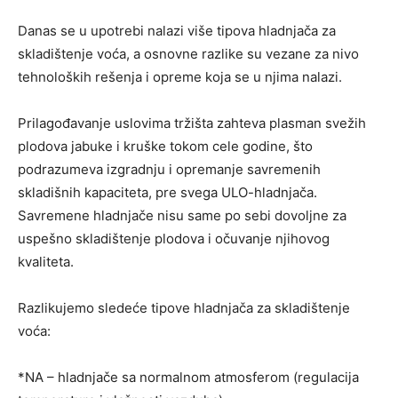
Danas se u upotrebi nalazi više tipova hladnjača za
skladištenje voća, a osnovne razlike su vezane za nivo
tehnoloških rešenja i opreme koja se u njima nalazi.
Prilagođavanje uslovima tržišta zahteva plasman svežih
plodova jabuke i kruške tokom cele godine, što
podrazumeva izgradnju i opremanje savremenih
skladišnih kapaciteta, pre svega ULO-hladnjača.
Savremene hladnjače nisu same po sebi dovoljne za
uspešno skladištenje plodova i očuvanje njihovog
kvaliteta.
Razlikujemo sledeće tipove hladnjača za skladištenje
voća:
*NA – hladnjače sa normalnom atmosferom (regulacija