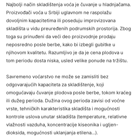
Najbolji način skladištenja voća je čuvanje u hladnjačama.
Proizvođači voća u Srbiji uglavnom ne raspolažu
dovoljnim kapacitetima ili poseduju improvizovana
skladišta u vidu preuređenih podrumskih prostorija. Zbog
toga su prinuđeni da veći deo proizvodnje prodaju
neposredno posle berbe, kako bi izbegli gubitke u
njihovom kvalitetu. Razumljivo je da je cena plodova u
tom periodu dosta niska, usled velike ponude na tržištu.
Savremeno voćarstvo ne može se zamisliti bez
odgovarajućih kapaciteta za skladištenje, koji
omogućavaju čuvanje plodova posle berbe, tokom kraćeg
ili dužeg perioda. Dužina ovog perioda zavisi od voćne
vrste, tehničkih karakteristika skladišta i mogućnosti
kontrole uslova unutar skladišta (temperature, relativne
vlažnosti vazduha, koncentracije kiseonika i ugljen-
dioksida, mogućnosti uklanjanja etilena…).