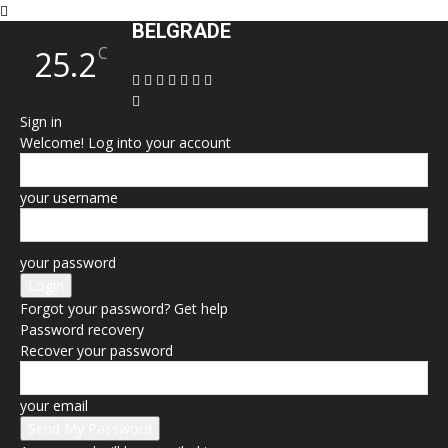
BELGRADE
C
25.2
Sign in
Welcome! Log into your account
your username
your password
Forgot your password? Get help
Password recovery
Recover your password
your email