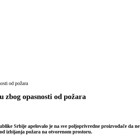
nosti od požara
ku zbog opasnosti od požara
like Srbije apelovalo je na sve poljoprivredne proizvođače da ne p
 od izbijanja požara na otvorenom prostoru.