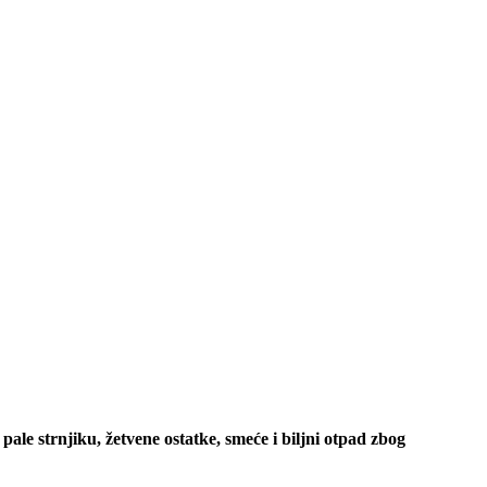
ale strnjiku, žetvene ostatke, smeće i biljni otpad zbog