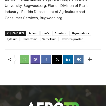
University, Bugwood.org, Florida Division of Plant
Industry , Florida Department of Agriculture and
Consumer Services, Bugwood.org
KLJUČNE REČI
bolesti
cveće
Fusarium
Phytophthora
Pythium
Rhizoctonia
Verticillium
zatvoren prostor