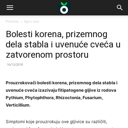
Početna
Agro svet
Bolesti korena, prizemnog
dela stabla i uvenuće cveća u
zatvorenom prostoru
16/12/2018
Prouzrokovači bolesti korena, prizemnog dela stabla i
uvenuće cveća izazivaju fitipatogene gljive iz rodova
Pythium, Phytophthora, Rhizoctonia, Fusarium,
Verticillium.
Simptomi koje prouzrokuju ove gljivice su različiti,