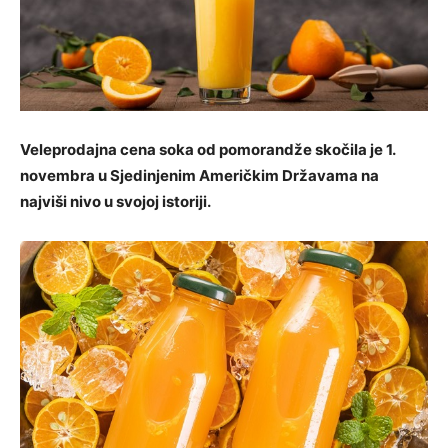
Veleprodajna cena soka od pomorandže skočila je 1.
novembra u Sjedinjenim Američkim Državama na
najviši nivo u svojoj istoriji.