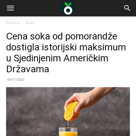
Početna
Novo
Cena soka od pomorandže
dostigla istorijski maksimum
u Sjedinjenim Američkim
Državama
03/11/2023