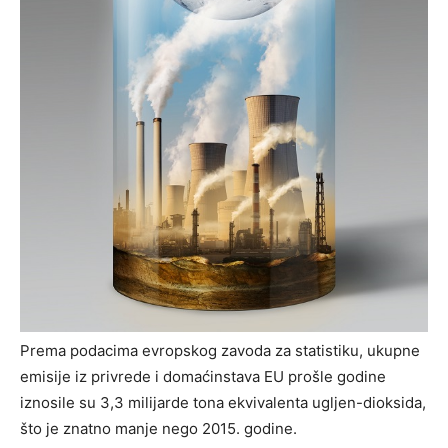
Prema podacima evropskog zavoda za statistiku, ukupne
emisije iz privrede i domaćinstava EU prošle godine
iznosile su 3,3 milijarde tona ekvivalenta ugljen-dioksida,
što je znatno manje nego 2015. godine.