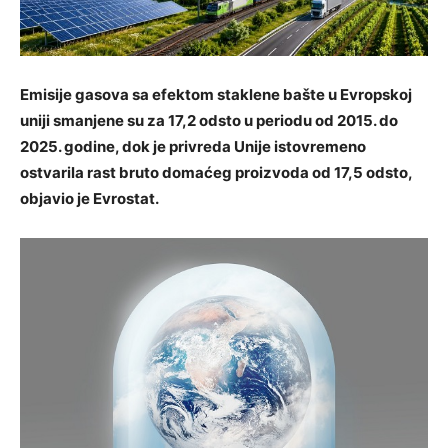
Emisije gasova sa efektom staklene bašte u Evropskoj
uniji smanjene su za 17,2 odsto u periodu od 2015. do
2025. godine, dok je privreda Unije istovremeno
ostvarila rast bruto domaćeg proizvoda od 17,5 odsto,
objavio je Evrostat.