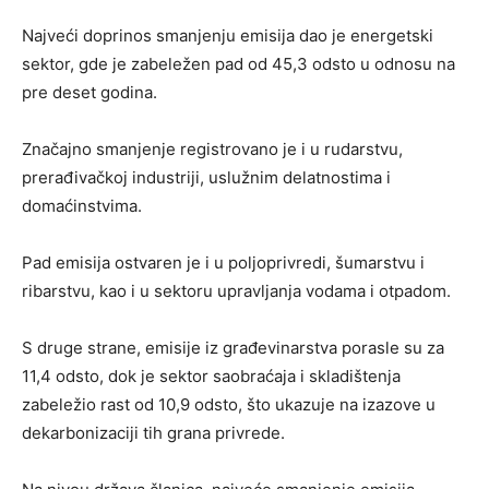
Najveći doprinos smanjenju emisija dao je energetski
sektor, gde je zabeležen pad od 45,3 odsto u odnosu na
pre deset godina.
Značajno smanjenje registrovano je i u rudarstvu,
prerađivačkoj industriji, uslužnim delatnostima i
domaćinstvima.
Pad emisija ostvaren je i u poljoprivredi, šumarstvu i
ribarstvu, kao i u sektoru upravljanja vodama i otpadom.
S druge strane, emisije iz građevinarstva porasle su za
11,4 odsto, dok je sektor saobraćaja i skladištenja
zabeležio rast od 10,9 odsto, što ukazuje na izazove u
dekarbonizaciji tih grana privrede.