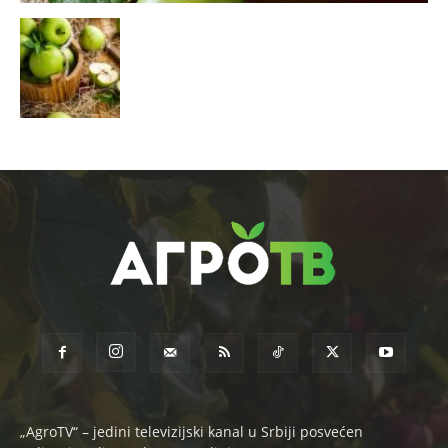
„AgroTV“ – jedini televizijski kanal u Srbiji posvećen