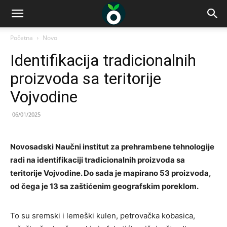
Početna
Novo
Identifikacija tradicionalnih
proizvoda sa teritorije
Vojvodine
06/01/2025
Novosadski Naučni institut za prehrambene tehnologije
radi na identifikaciji tradicionalnih proizvoda sa
teritorije Vojvodine. Do sada je mapirano 53 proizvoda,
od čega je 13 sa zaštićenim geografskim poreklom.
To su sremski i lemeški kulen, petrovačka kobasica,