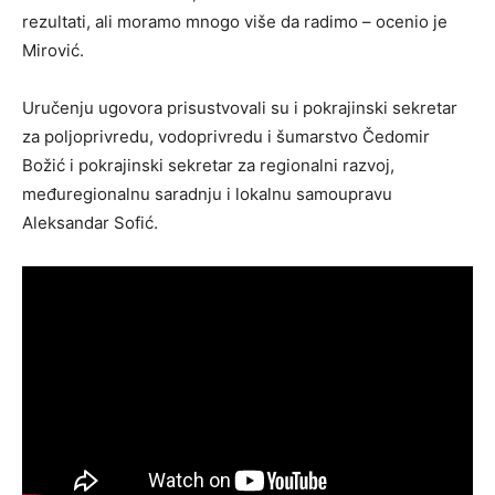
rezultati, ali moramo mnogo više da radimo – ocenio je
Mirović.
Uručenju ugovora prisustvovali su i pokrajinski sekretar
za poljoprivredu, vodoprivredu i šumarstvo Čedomir
Božić i pokrajinski sekretar za regionalni razvoj,
međuregionalnu saradnju i lokalnu samoupravu
Aleksandar Sofić.