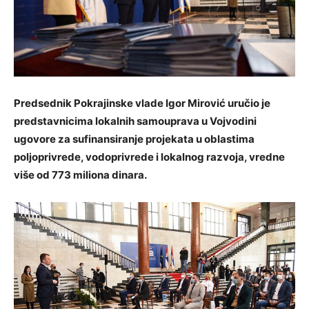
Predsednik Pokrajinske vlade Igor Mirović uručio je
predstavnicima lokalnih samouprava u Vojvodini
ugovore za sufinansiranje projekata u oblastima
poljoprivrede, vodoprivrede i lokalnog razvoja, vredne
više od 773 miliona dinara.