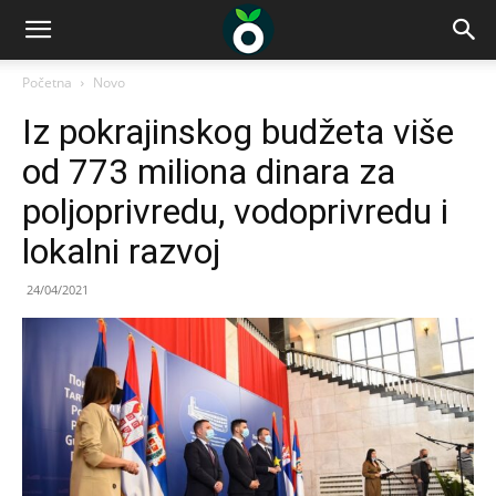
Početna
Novo
Iz pokrajinskog budžeta više
od 773 miliona dinara za
poljoprivredu, vodoprivredu i
lokalni razvoj
24/04/2021