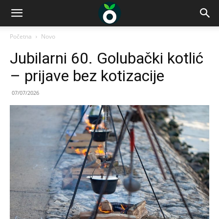
Početna
Novo
Jubilarni 60. Golubački kotlić
– prijave bez kotizacije
07/07/2026