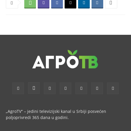
„AgroTV“ – jedini televizijski kanal u Srbiji posvećen
poljoprivredi 365 dana u godini.