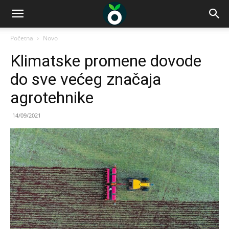
Početna
Novo
Klimatske promene dovode
do sve većeg značaja
agrotehnike
14/09/2021