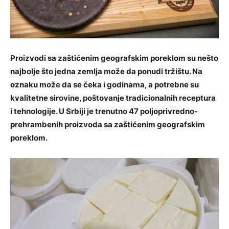
Proizvodi sa zaštićenim geografskim poreklom su nešto
najbolje što jedna zemlja može da ponudi tržištu. Na
oznaku može da se čeka i godinama, a potrebne su
kvalitetne sirovine, poštovanje tradicionalnih receptura
i tehnologije. U Srbiji je trenutno 47 poljoprivredno-
prehrambenih proizvoda sa zaštićenim geografskim
poreklom.