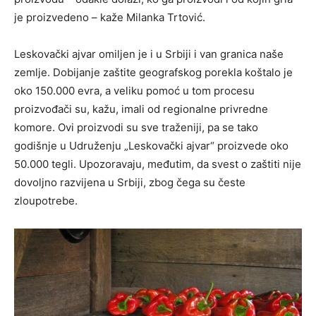
je proizvedeno – kaže Milanka Trtović.
Leskovački ajvar omiljen je i u Srbiji i van granica naše
zemlje. Dobijanje zaštite geografskog porekla koštalo je
oko 150.000 evra, a veliku pomoć u tom procesu
proizvođači su, kažu, imali od regionalne privredne
komore. Ovi proizvodi su sve traženiji, pa se tako
godišnje u Udruženju „Leskovački ajvar“ proizvede oko
50.000 tegli. Upozoravaju, međutim, da svest o zaštiti nije
dovoljno razvijena u Srbiji, zbog čega su česte
zloupotrebe.