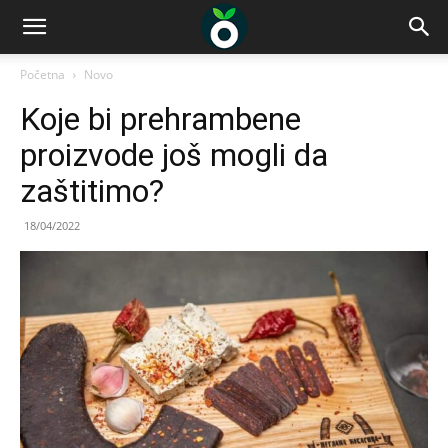
Početna
Novo
Koje bi prehrambene
proizvode još mogli da
zaštitimo?
18/04/2022