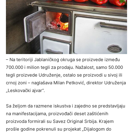
– Na teritoriji Jablaničkog okruga se proizvede između
700.000 i milion tegli za prodaju. Nažalost, samo 50.000
tegli proizvede Udruženje, ostalo se proizvodi u sivoj ili
crnoj zoni – naglašava Milan Petković, direktor Udruženja
„Leskovački ajvar“.
Sa željom da razmene iskustva i zajedno se predstavljaju
na manifestacijama, proizvođači deset zaštićenih
proizvoda formirali su Savez Original Srbija. Krajem
prošle godine pokrenuli su projekat „Dijalogom do