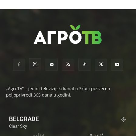
„AgroTV“ – jedini televizijski kanal u Srbiji posvećen
poljoprivredi 365 dana u godini.
BELGRADE
Clear Sky
°
32.4