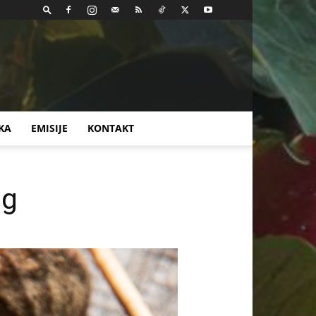
KA
EMISIJE
KONTAKT
og