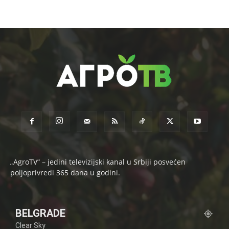
„AgroTV“ – jedini televizijski kanal u Srbiji posvećen
poljoprivredi 365 dana u godini.
BELGRADE
Clear Sky