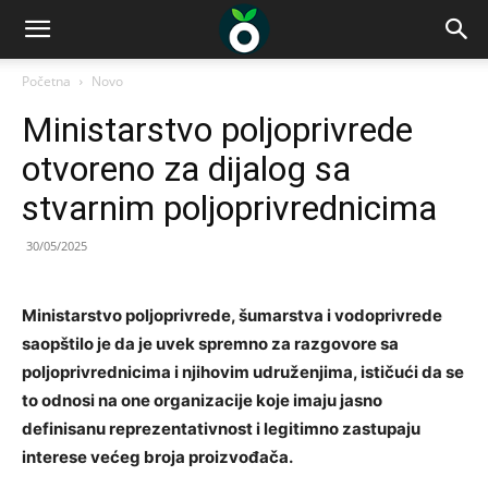
Početna
Novo
Ministarstvo poljoprivrede
otvoreno za dijalog sa
stvarnim poljoprivrednicima
30/05/2025
Ministarstvo poljoprivrede, šumarstva i vodoprivrede
saopštilo je da je uvek spremno za razgovore sa
poljoprivrednicima i njihovim udruženjima, ističući da se
to odnosi na one organizacije koje imaju jasno
definisanu reprezentativnost i legitimno zastupaju
interese većeg broja proizvođača.