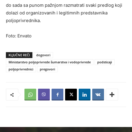
do sada sa punom pažnjom razmatrati svaki predlog koji
dolazi od organizovanih i legitimnih predstavnika
poljoprivrednika.
Foto: Envato
KLJUČNE REČI
dogovori
Ministarstvo poljoprivrede šumarstva i vodoprivrede
podsticaji
poljoprivrednici
pregovori