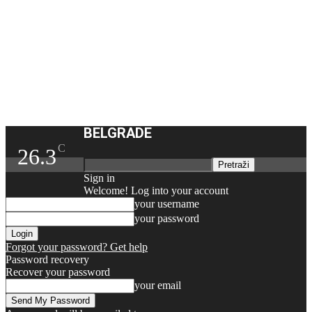
BELGRADE
C
26.3
Sign in
Welcome! Log into your account
your username
your password
Forgot your password? Get help
Password recovery
Recover your password
your email