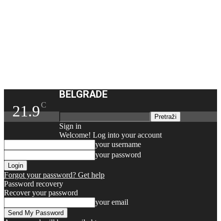
BELGRADE
C
21.9
Sign in
Welcome! Log into your account
your username
your password
Forgot your password? Get help
Password recovery
Recover your password
your email