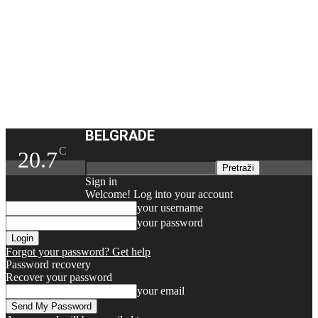
BELGRADE
C
20.7
Sign in
Welcome! Log into your account
your username
your password
Forgot your password? Get help
Password recovery
Recover your password
your email