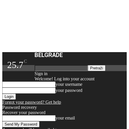
BELGRADE
C
25.7
Sign in
Welcome! Log into your account
your username
your password
Forgot your password? Get help
Password recovery
Recover your password
your email