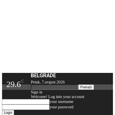
BELGRADE
C
29.6
Petak, 7.avgust 2026
Sign in
Welcome! Log into your account
your username
your password