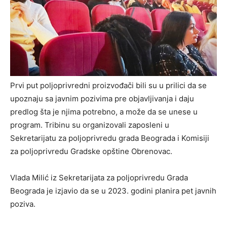
Prvi put poljoprivredni proizvođači bili su u prilici da se
upoznaju sa javnim pozivima pre objavljivanja i daju
predlog šta je njima potrebno, a može da se unese u
program. Tribinu su organizovali zaposleni u
Sekretarijatu za poljoprivredu grada Beograda i Komisiji
za poljoprivredu Gradske opštine Obrenovac.
Vlada Milić iz Sekretarijata za poljoprivredu Grada
Beograda je izjavio da se u 2023. godini planira pet javnih
poziva.