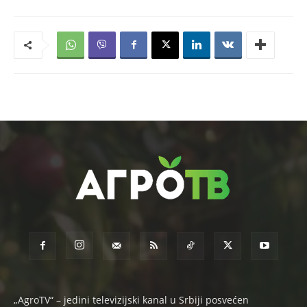
„AgroTV“ – jedini televizijski kanal u Srbiji posvećen