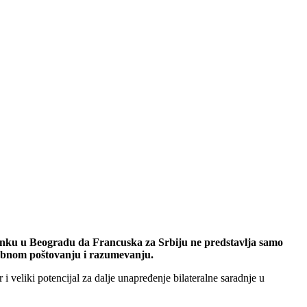
tanku u Beogradu da Francuska za Srbiju ne predstavlja samo
usobnom poštovanju i razumevanju.
i veliki potencijal za dalje unapređenje bilateralne saradnje u