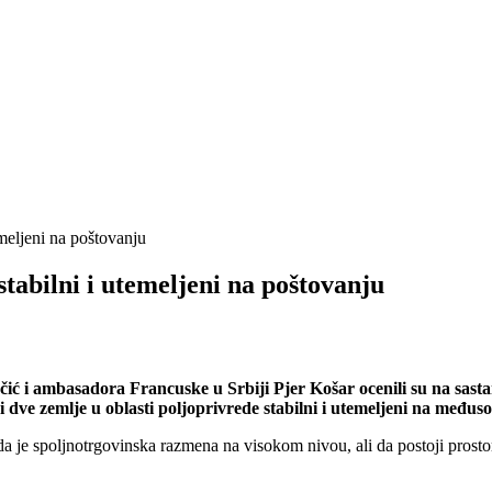
emeljeni na poštovanju
stabilni i utemeljeni na poštovanju
ić i ambasadora Francuske u Srbiji Pjer Košar ocenili su na sas
si dve zemlje u oblasti poljoprivrede stabilni i utemeljeni na međ
a je spoljnotrgovinska razmena na visokom nivou, ali da postoji prostor 