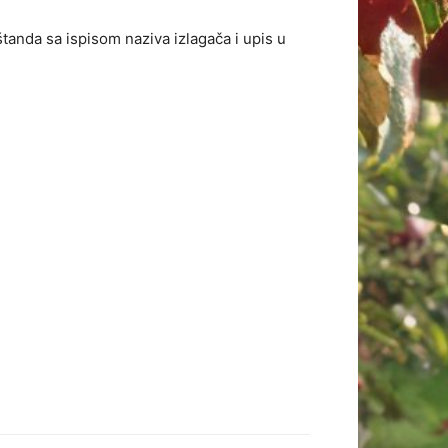
anda sa ispisom naziva izlagača i upis u