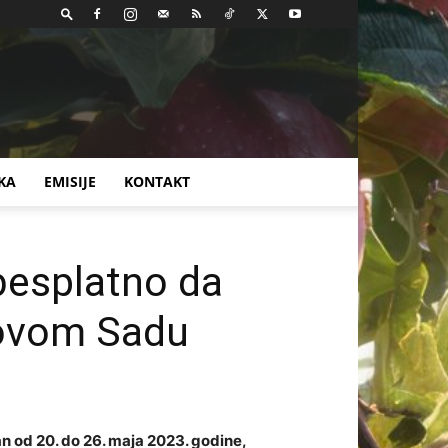
KA
EMISIJE
KONTAKT
besplatno da
Novom Sadu
an od 20. do 26. maja 2023. godine,