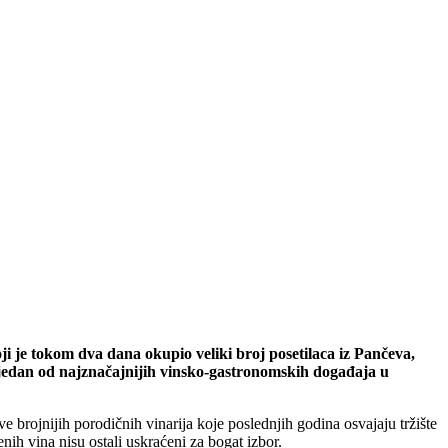
 je tokom dva dana okupio veliki broj posetilaca iz Pančeva,
u jedan od najznačajnijih vinsko-gastronomskih događaja u
ve brojnijih porodičnih vinarija koje poslednjih godina osvajaju tržište
enih vina nisu ostali uskraćeni za bogat izbor.