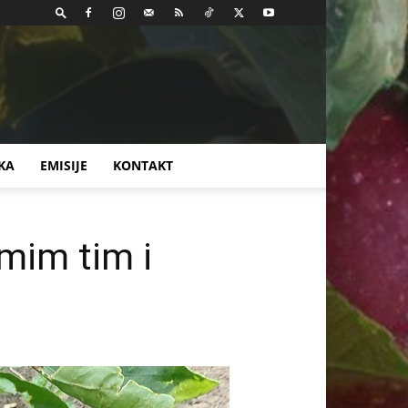
KA
EMISIJE
KONTAKT
mim tim i