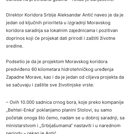
Direktor Koridora Srbije Aleksandar Antić naveo je da je
jedan od ključnih prioriteta u izgradnji Moravskog
koridora saradnja sa lokalnim zajednicama i pozitivan
doprinos koji će projekat dati prirodi i zaštiti životne
sredine.
Podsetio je da je projektom Moravskog koridora
predviđeno 60 kilometara hidrotehničkog uređenja
Zapadne Morave, kao i da je jedan od ciljeva projekta da
se sačuvaju i zaštite sve životinjske vrste.
– Ovih 10.000 sadnica crnog bora, koje preko kompanije
„Behtel-Enka“ poklanjamo planini Stolovi, su samo
početak onoga što ćemo, nadam se u dobroj saradnji, sa
ministarstvom i „Srbijašumama“ nastaviti i u narednom
periodu – rekao je Antić.