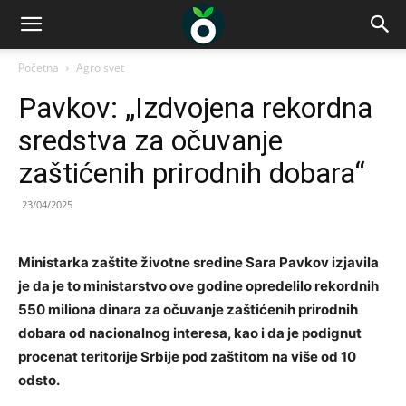
Početna
Agro svet
Pavkov: „Izdvojena rekordna
sredstva za očuvanje
zaštićenih prirodnih dobara“
23/04/2025
Ministarka zaštite životne sredine Sara Pavkov izjavila
je da je to ministarstvo ove godine opredelilo rekordnih
550 miliona dinara za očuvanje zaštićenih prirodnih
dobara od nacionalnog interesa, kao i da je podignut
procenat teritorije Srbije pod zaštitom na više od 10
odsto.