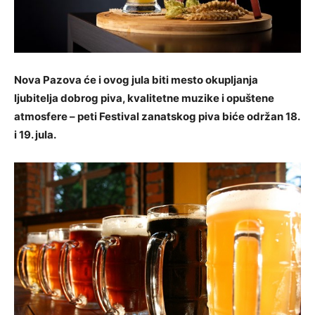
Nova Pazova će i ovog jula biti mesto okupljanja
ljubitelja dobrog piva, kvalitetne muzike i opuštene
atmosfere – peti Festival zanatskog piva biće održan 18.
i 19. jula.