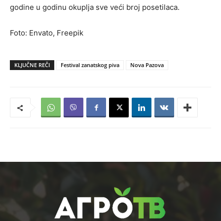
godine u godinu okuplja sve veći broj posetilaca.
Foto: Envato, Freepik
KLJUČNE REČI
Festival zanatskog piva
Nova Pazova