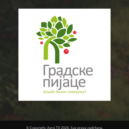
© Copyright. Agro TV 2026. Sva prava zadržana.