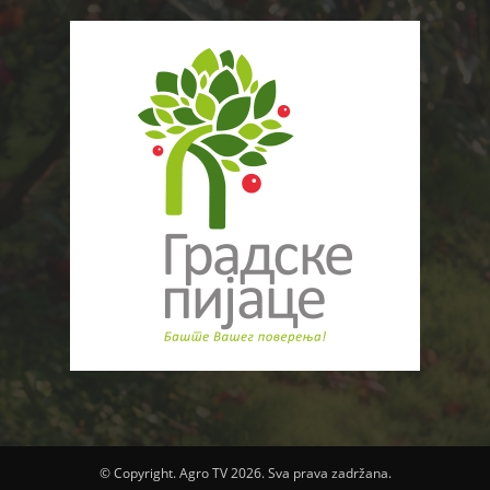
© Copyright. Agro TV 2026. Sva prava zadržana.