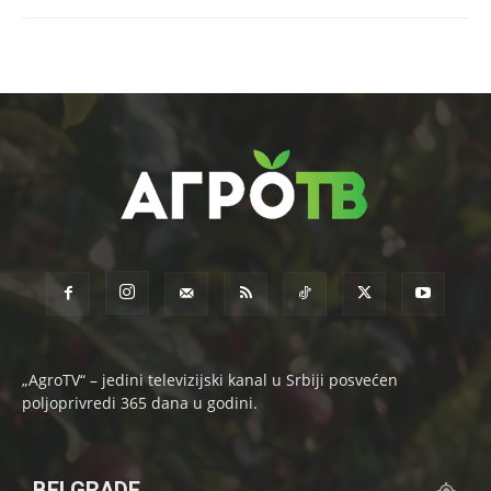
„AgroTV“ – jedini televizijski kanal u Srbiji posvećen
poljoprivredi 365 dana u godini.
BELGRADE