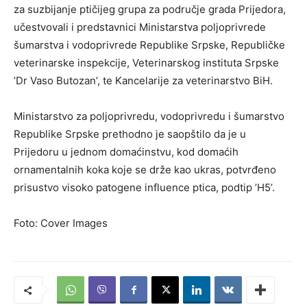
za suzbijanje ptičijeg grupa za područje grada Prijedora,
učestvovali i predstavnici Ministarstva poljoprivrede
šumarstva i vodoprivrede Republike Srpske, Republičke
veterinarske inspekcije, Veterinarskog instituta Srpske
’Dr Vaso Butozan’, te Kancelarije za veterinarstvo BiH.
Ministarstvo za poljoprivredu, vodoprivredu i šumarstvo
Republike Srpske prethodno je saopštilo da je u
Prijedoru u jednom domaćinstvu, kod domaćih
ornamentalnih koka koje se drže kao ukras, potvrđeno
prisustvo visoko patogene influence ptica, podtip ’H5’.
Foto: Cover Images