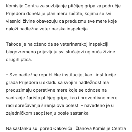
Komisija Centra za suzbijanje ptičijeg gripa za područje
Prijedora donela je plan mera zaštite, kojima se svi
vlasnici živine obavezuju da preduzmu sve mere koje
naloži nadležna veterinarska inspekcija.
Takođe je naloženo da se veterinarskoj inspekciji
blagovremeno prijavljuju svi slučajevi uginuća živine
drugih ptica.
– Sve nadležne republičke institucije, kao i institucije
grada Prijedora u skladu sa svojim nadležnostima
preduzimaju operativne mere koje se odnose na
saniranje žarišta ptičjeg gripa, kao i preventivne mere
radi sprečavanja širenja ove bolesti – navedeno je u
zajedničkom saopštenju posle sastanka.
Na sastanku su, pored Đakovića i članova Komisije Centra