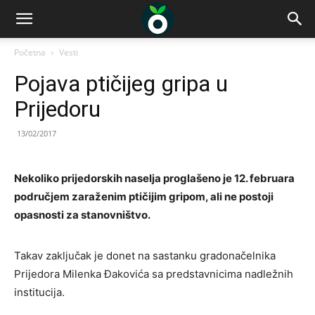
Početna
Vesti
Pojava ptičijeg gripa u
Prijedoru
13/02/2017
Nekoliko prijedorskih naselja proglašeno je 12. februara
područjem zaraženim ptičijim gripom, ali ne postoji
opasnosti za stanovništvo.
Takav zaključak je donet na sastanku gradonačelnika
Prijedora Milenka Đakovića sa predstavnicima nadležnih
institucija.