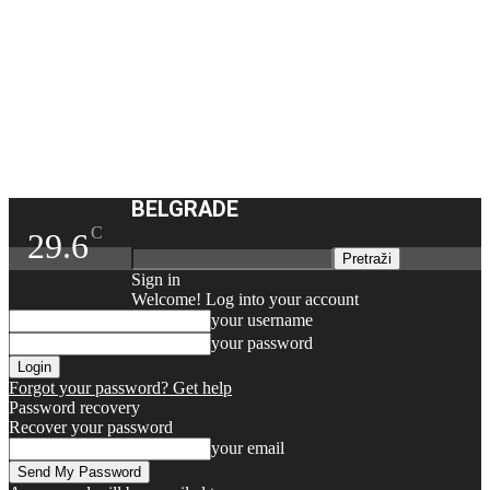
BELGRADE
C
29.6
Sign in
Welcome! Log into your account
your username
your password
Forgot your password? Get help
Password recovery
Recover your password
your email