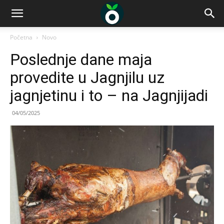
Početna
Novo
Poslednje dane maja
provedite u Jagnjilu uz
jagnjetinu i to – na Jagnjijadi
04/05/2025