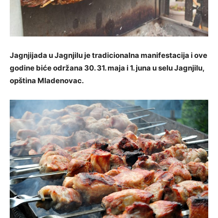
Jagnjijada u Jagnjilu je tradicionalna manifestacija i ove
godine biće održana 30. 31. maja i 1. juna u selu Jagnjilu,
opština Mladenovac.