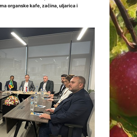
a organske kafe, začina, uljarica i