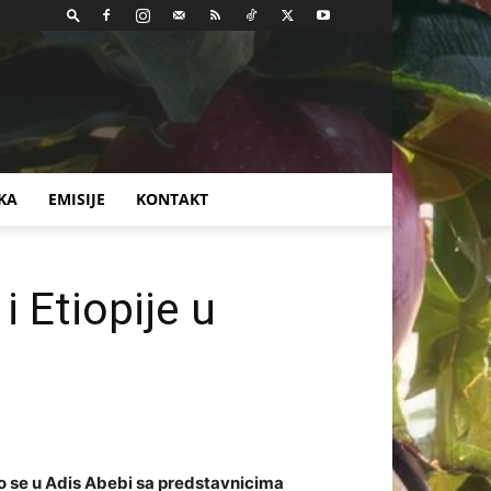
KA
EMISIJE
KONTAKT
i Etiopije u
ao se u Adis Abebi sa predstavnicima