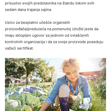
prisustvo svojih predstavnika na štandu tokom svih
sedam dana trajanja sajma.
Uslov za besplatno učešće organskih
proizvođača/preduzeća na pomenutoj izložbi jeste da
imaju sklopljen ugovor sa jednom od ovlašćenih
kontrolnih organizacija i da za svoje proizvode poseduju
važeći sertifikat.