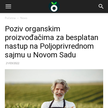
Početna
Novo
Poziv organskim
proizvođačima za besplatan
nastup na Poljoprivrednom
sajmu u Novom Sadu
21/03/2022