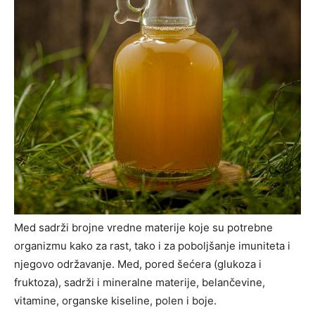
Med sadrži brojne vredne materije koje su potrebne
organizmu kako za rast, tako i za poboljšanje imuniteta i
njegovo održavanje. Med, pored šećera (glukoza i
fruktoza), sadrži i mineralne materije, belančevine,
vitamine, organske kiseline, polen i boje.