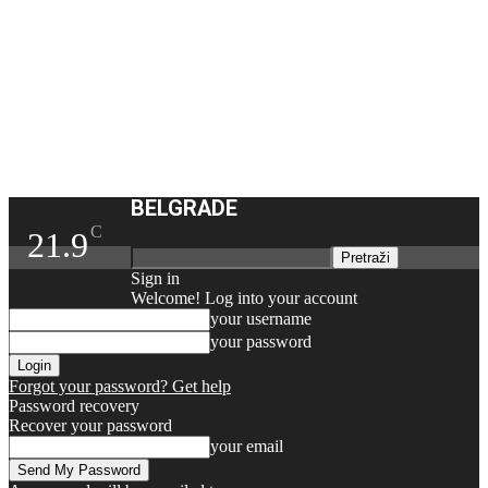
BELGRADE
C
21.9
Sign in
Welcome! Log into your account
your username
your password
Forgot your password? Get help
Password recovery
Recover your password
your email