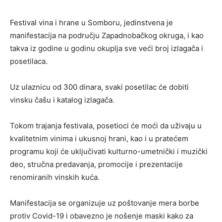
Festival vina i hrane u Somboru, jedinstvena je
manifestacija na području Zapadnobačkog okruga, i kao
takva iz godine u godinu okuplja sve veći broj izlagača i
posetilaca.
Uz ulaznicu od 300 dinara, svaki posetilac će dobiti
vinsku čašu i katalog izlagača.
Tokom trajanja festivala, posetioci će moći da uživaju u
kvalitetnim vinima i ukusnoj hrani, kao i u pratećem
programu koji će uključivati kulturno-umetnički i muzički
deo, stručna predavanja, promocije i prezentacije
renomiranih vinskih kuća.
Manifestacija se organizuje uz poštovanje mera borbe
protiv Covid-19 i obavezno je nošenje maski kako za