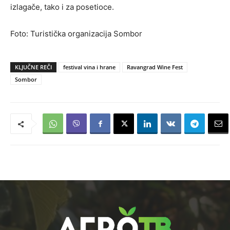
izlagače, tako i za posetioce.
Foto: Turistička organizacija Sombor
KLJUČNE REČI
festival vina i hrane
Ravangrad Wine Fest
Sombor