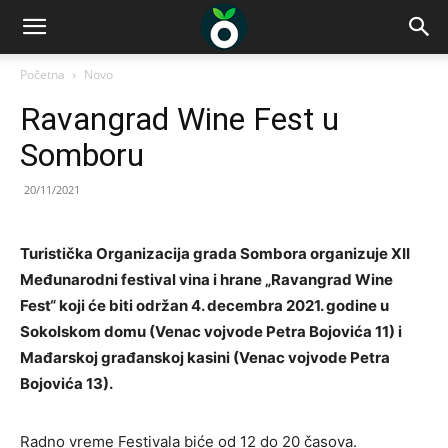
Početna
Novo
Ravangrad Wine Fest u
Somboru
20/11/2021
Turistička Organizacija grada Sombora organizuje XII
Međunarodni festival vina i hrane „Ravangrad Wine
Fest“ koji će biti održan 4. decembra 2021. godine u
Sokolskom domu (Venac vojvode Petra Bojovića 11) i
Mađarskoj građanskoj kasini (Venac vojvode Petra
Bojovića 13).
Radno vreme Festivala biće od 12 do 20 časova.