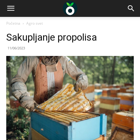
Početna
Agro svet
Sakupljanje propolisa
11/06/2023