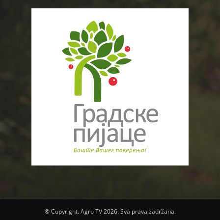
© Copyright. Agro TV 2026. Sva prava zadržana.