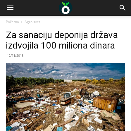
Početna
Agro svet
Za sanaciju deponija država
izdvojila 100 miliona dinara
12/11/2018