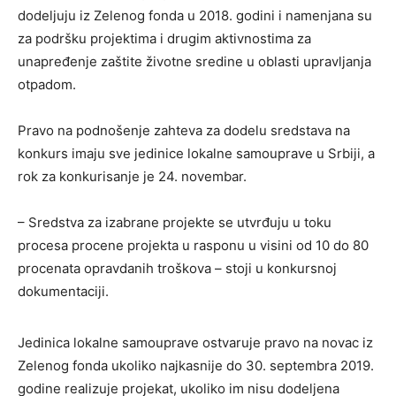
dodeljuju iz Zelenog fonda u 2018. godini i namenjana su
za podršku projektima i drugim aktivnostima za
unapređenje zaštite životne sredine u oblasti upravljanja
otpadom.
Pravo na podnošenje zahteva za dodelu sredstava na
konkurs imaju sve jedinice lokalne samouprave u Srbiji, a
rok za konkurisanje je 24. novembar.
– Sredstva za izabrane projekte se utvrđuju u toku
procesa procene projekta u rasponu u visini od 10 do 80
procenata opravdanih troškova – stoji u konkursnoj
dokumentaciji.
Jedinica lokalne samouprave ostvaruje pravo na novac iz
Zelenog fonda ukoliko najkasnije do 30. septembra 2019.
godine realizuje projekat, ukoliko im nisu dodeljena