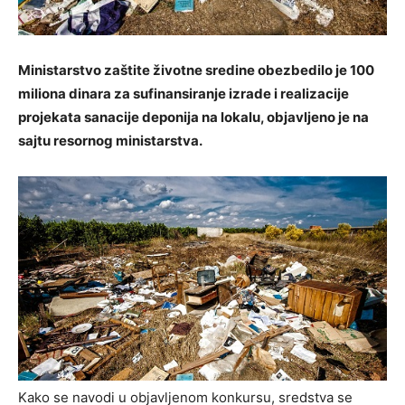
Ministarstvo zaštite životne sredine obezbedilo je 100
miliona dinara za sufinansiranje izrade i realizacije
projekata sanacije deponija na lokalu, objavljeno je na
sajtu resornog ministarstva.
Kako se navodi u objavljenom konkursu, sredstva se