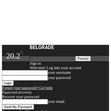
BELGRADE
C
20.2
Sign in
Welcome! Log into your account
your username
your password
Forgot your password? Get help
Password recovery
Recover your password
your email