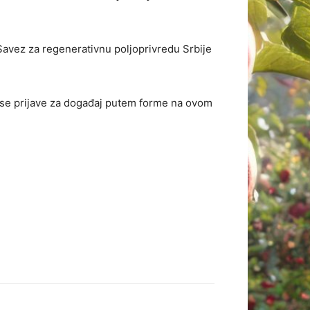
 Savez za regenerativnu poljoprivredu Srbije
.
a se prijave za događaj putem forme na ovom