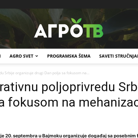
I
AGRO SVET
PROGRAMSKA ŠEMA
SAVETI STRUČNJA
Agro
u Srbije organizuje drugi Dan polja sa fokusom na...
ativnu poljoprivredu Srb
sa fokusom na mehanizac
TV
ije 20. septembra u Bajmoku organizuje događaj sa posebnim 